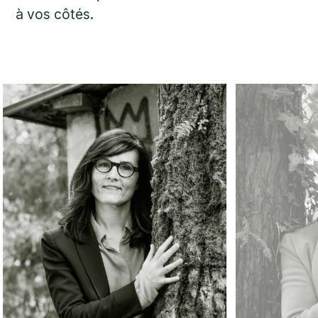
à vos côtés.