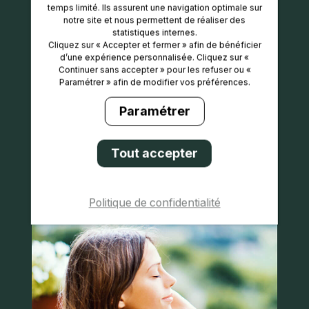
temps limité.​ Ils assurent une navigation optimale sur
notre site et nous permettent de réaliser des
statistiques internes.​
Cliquez sur « Accepter et fermer » afin de bénéficier
d’une expérience personnalisée. Cliquez sur «
Continuer sans accepter » pour les refuser ou «
Paramétrer » afin de modifier vos préférences.​
Paramétrer
Humain
Tout accepter
Politique de confidentialité