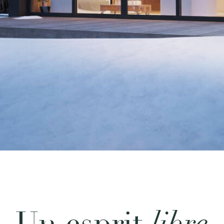
libre
Un esprit